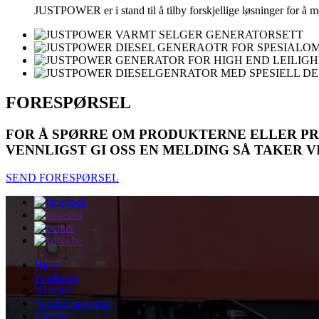
JUSTPOWER er i stand til å tilby forskjellige løsninger for å mø
FORESPØRSEL
FOR Å SPØRRE OM PRODUKTERNE ELLER PRI
VENNLIGST GI OSS EN MELDING SÅ TAKER V
SEND FORESPØRSEL
Hjem
Produkter
Nyheter
Vanlige spørsmål
Om oss