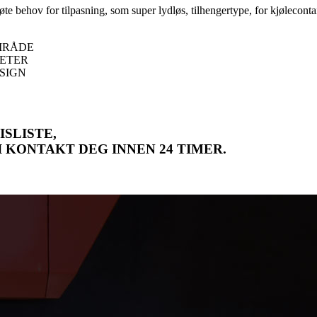
te behov for tilpasning, som super lydløs, tilhengertype, for kjølecontai
SLISTE,
I KONTAKT DEG INNEN 24 TIMER.