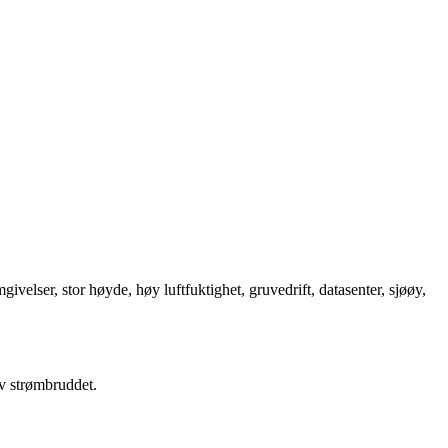
elser, stor høyde, høy luftfuktighet, gruvedrift, datasenter, sjøøy,
av strømbruddet.