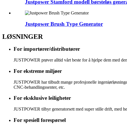
Justpower Stamford modell børsteløs gener
Justpower Brush Type Generator
LØSNINGER
For importører/distributører
JUSTPOWER prøver alltid vårt beste for å hjelpe dem med den be
For ekstreme miljøer
JUSTPOWER har tilbudt mange profesjonelle ingeniørløsninger for
CNC-behandlingssenter, etc.
For eksklusive leiligheter
JUSTPOWER tilbyr generatorsett med super stille drift, med hela
For spesiell forespørsel