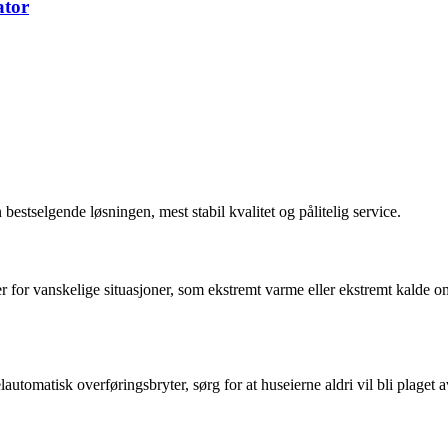
ator
stselgende løsningen, mest stabil kvalitet og pålitelig service.
 vanskelige situasjoner, som ekstremt varme eller ekstremt kalde omgiv
utomatisk overføringsbryter, sørg for at huseierne aldri vil bli plaget 