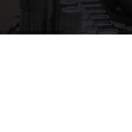
or våre partnere rundt om i verden.