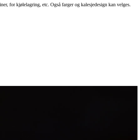
ner, for kjølelagring, etc. Også farger og kalesjedesign kan velges.