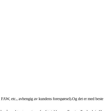
a, FAW, etc., avhengig av kundens forespørsel).Og det er med beste