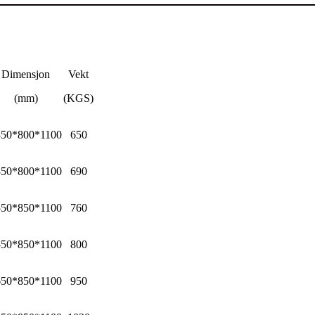
Dimensjon
Vekt
(mm)
(KGS)
350*800*1100
650
350*800*1100
690
550*850*1100
760
550*850*1100
800
650*850*1100
950