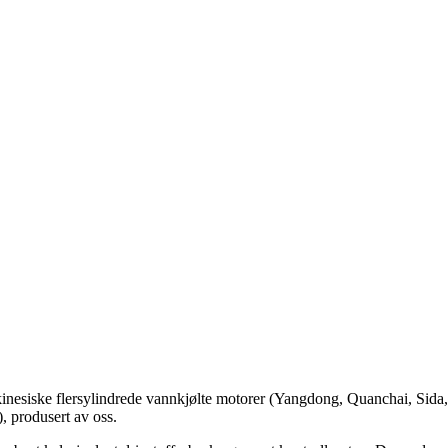
e kinesiske flersylindrede vannkjølte motorer (Yangdong, Quanchai, Sid
, produsert av oss.