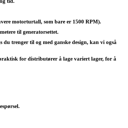
ng tid.
 lavere motorturtall, som bare er 1500 RPM).
etere til generatorsettet.
s du trenger til og med ganske design, kan vi også
ktisk for distributører å lage variert lager, for å
espørsel.