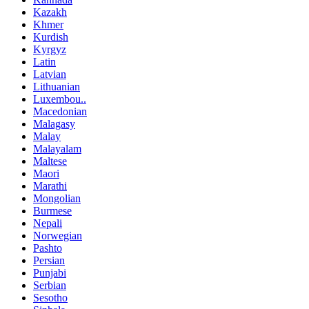
Kazakh
Khmer
Kurdish
Kyrgyz
Latin
Latvian
Lithuanian
Luxembou..
Macedonian
Malagasy
Malay
Malayalam
Maltese
Maori
Marathi
Mongolian
Burmese
Nepali
Norwegian
Pashto
Persian
Punjabi
Serbian
Sesotho