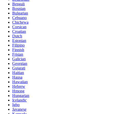
Bengali
Bosnian
Bulgarian
Cebuano
Chichewa
Corsican
Croatian
Dutch
Estonian
Filipino
Finnish
Frisian
Galician
Georgian
Gujarati
Haitian
Hausa
Hawaiian
Hebrew
Hmong
Hungarian
Icelandic
Igbo
Javanese
Kannada