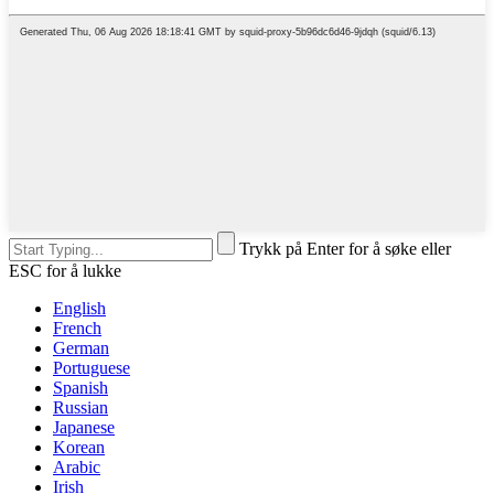
Trykk på Enter for å søke eller
ESC for å lukke
English
French
German
Portuguese
Spanish
Russian
Japanese
Korean
Arabic
Irish