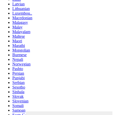
Latvian
Lithuanian
Luxembou..
Macedonian
Malagasy
Malay
Malayalam
Maltese
Maori
Marathi
Mongolian
Burmese
Nepali
Norwegian
Pashto
Persian
Punjabi
Serbian
Sesotho
Sinhala
Slovak
Slovenian
Somali
Samoan
Scots Gaelic