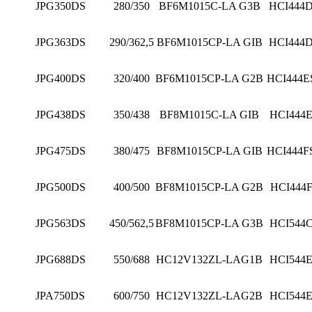
JPG350DS
280/350
BF6M1015C-LA G3B
HCI444
JPG363DS
290/362,5
BF6M1015CP-LA GIB
HCI444
JPG400DS
320/400
BF6M1015CP-LA G2B
HCI444E
JPG438DS
350/438
BF8M1015C-LA GIB
HCI444
JPG475DS
380/475
BF8M1015CP-LA GIB
HCI444F
JPG500DS
400/500
BF8M1015CP-LA G2B
HCI444
JPG563DS
450/562,5
BF8M1015CP-LA G3B
HCI544
JPG688DS
550/688
HC12V132ZL-LAG1B
HCI544
JPA750DS
600/750
HC12V132ZL-LAG2B
HCI544