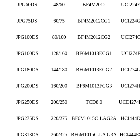
JPG60DS
48/60
BF4M2012
UCI224
JPG75DS
60/75
BF4M2012CG1
UCI224
JPG100DS
80/100
BF4M2012CG2
UCI274
JPG160DS
128/160
BF6M1013ECG1
UCI274
JPG180DS
144/180
BF6M1013ECG2
UCI274
JPG200DS
160/200
BF6M1013FCG3
UCI274
JPG250DS
200/250
TCD8.0
UCDI274
JPG275DS
220/275
BF6M1015C-LAG2A
HCI444
JPG313DS
260/325
BF6M1015C-LA G3A
HCI444E