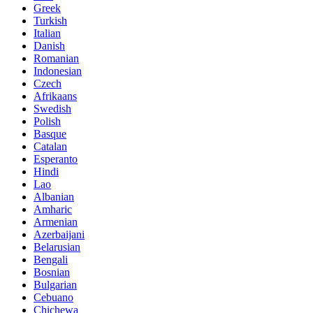
Greek
Turkish
Italian
Danish
Romanian
Indonesian
Czech
Afrikaans
Swedish
Polish
Basque
Catalan
Esperanto
Hindi
Lao
Albanian
Amharic
Armenian
Azerbaijani
Belarusian
Bengali
Bosnian
Bulgarian
Cebuano
Chichewa