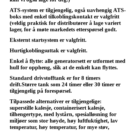
ATS-system er tilgjengelig, også uavhengig ATS-
boks med enkel tilkoblingskontakt er valgfritt
(veldig praktisk for distributører å lage variert
lager, for å møte markedets etterspørsel godt.
Eksternt startsystem er valgfritt.
Hurtigkoblingsuttak er valgfritt.
Enkel å flytte: alle generatorsett er utformet med
hull for oppheng, slik at de enkelt kan flyttes.
Standard drivstofftank er for 8 timers
drift.Større tank som 24 timer eller 30 timer er
tilgjengelig på forespørsel.
Tilpassede alternativer er tilgjengelige:
superstille kalesje, containerisert kalesje,
tilhengertype, med lystårn, spesialløsning for
miljøer som stor høyde, høy luftfuktighet, lav
temperatur, høy temperatur, for mye støv,