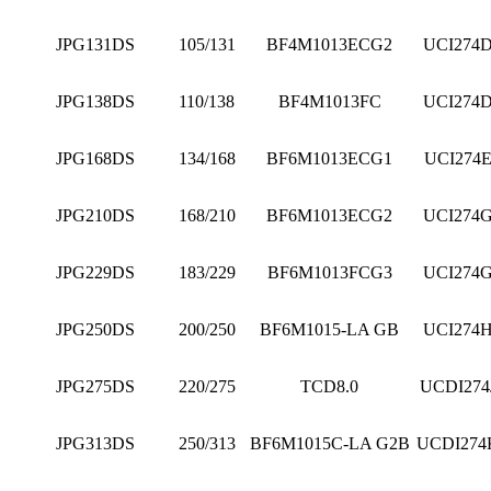
JPG131DS
105/131
BF4M1013ECG2
UCI274
JPG138DS
110/138
BF4M1013FC
UCI274
JPG168DS
134/168
BF6M1013ECG1
UCI274
JPG210DS
168/210
BF6M1013ECG2
UCI274
JPG229DS
183/229
BF6M1013FCG3
UCI274
JPG250DS
200/250
BF6M1015-LA GB
UCI274
JPG275DS
220/275
TCD8.0
UCDI274
JPG313DS
250/313
BF6M1015C-LA G2B
UCDI274