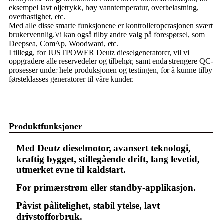
eksempel lavt oljetrykk, høy vanntemperatur, overbelastning,
overhastighet, etc.
Med alle disse smarte funksjonene er kontrolleroperasjonen svært
brukervennlig.Vi kan også tilby andre valg på forespørsel, som
Deepsea, ComAp, Woodward, etc.
I tillegg, for JUSTPOWER Deutz dieselgeneratorer, vil vi
oppgradere alle reservedeler og tilbehør, samt enda strengere QC-
prosesser under hele produksjonen og testingen, for å kunne tilby
førsteklasses generatorer til våre kunder.
Produktfunksjoner
Med Deutz dieselmotor, avansert teknologi,
kraftig bygget, stillegående drift, lang levetid,
utmerket evne til kaldstart.
For primærstrøm eller standby-applikasjon.
Påvist pålitelighet, stabil ytelse, lavt
drivstofforbruk.